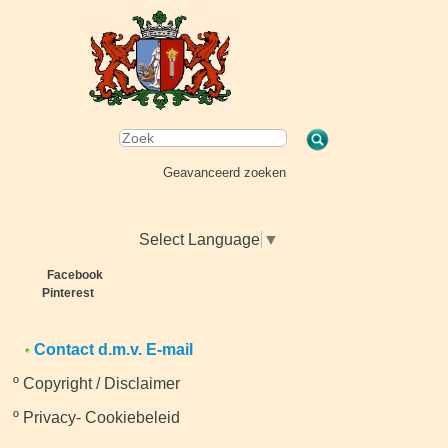
Geavanceerd zoeken
Select Language
▼
Facebook
Pinterest
Contact d.m.v. E-mail
º
Copyright / Disclaimer
º
Privacy- Cookiebeleid