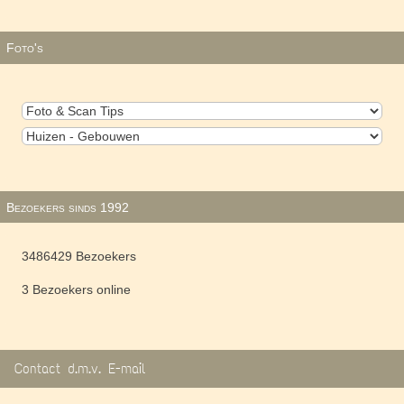
Foto's
Bezoekers sinds 1992
3486429 Bezoekers
3 Bezoekers online
Contact d.m.v. E-mail