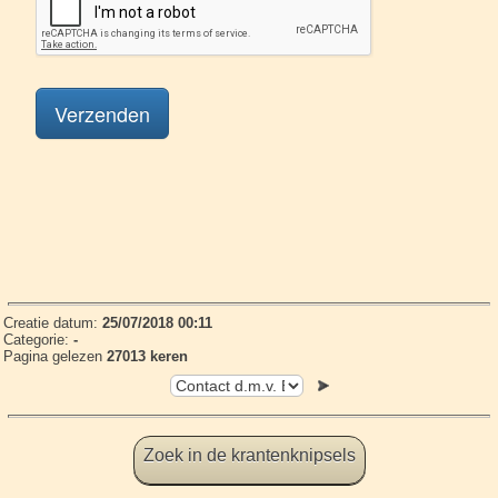
Creatie datum:
25/07/2018 00:11
Categorie:
-
Pagina gelezen
27013 keren
Zoek in de krantenknipsels