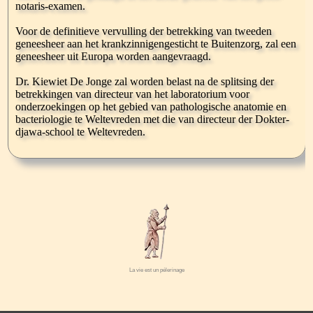
La vie est un pélerinage