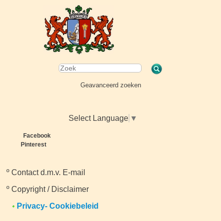
Geavanceerd zoeken
Select Language
▼
Facebook
Pinterest
º
Contact d.m.v. E-mail
º
Copyright / Disclaimer
Privacy- Cookiebeleid