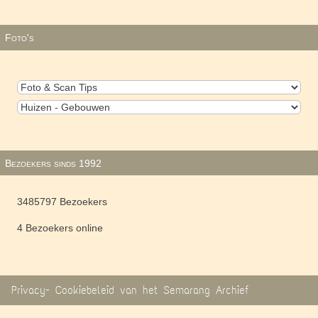
Foto's
Bezoekers sinds 1992
3485797 Bezoekers
4 Bezoekers online
Privacy- Cookiebeleid van het Semarang Archief